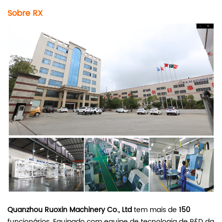
Sobre RX
Quanzhou Ruoxin Machinery Co., Ltd
tem mais de
150
funcionários. Equipado com equipe de tecnologia de P&D da