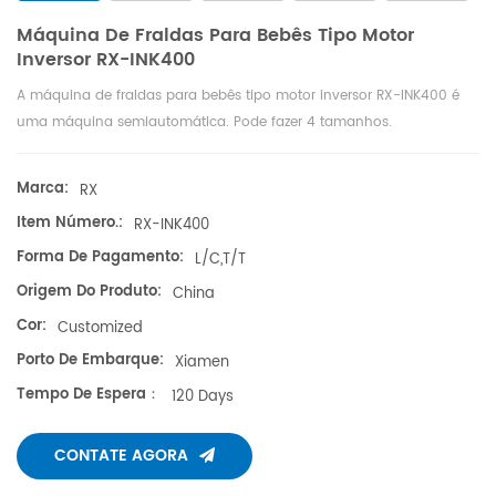
Máquina De Fraldas Para Bebês Tipo Motor
Inversor RX-INK400
A máquina de fraldas para bebês tipo motor inversor RX-INK400 é
uma máquina semiautomática. Pode fazer 4 tamanhos.
Marca:
RX
Item Número.:
RX-INK400
Forma De Pagamento:
L/C,T/T
Origem Do Produto:
China
Cor:
Customized
Porto De Embarque:
Xiamen
Tempo De Espera：
120 Days
CONTATE AGORA