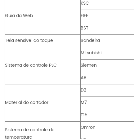
KSC
Guia da Web
FIFE
BST
Tela sensível ao toque
Bandeira
Mitsubishi
Sistema de controle PLC
Siemen
AB
D2
Material do cortador
M7
T15
Omron
Sistema de controle de
temperatura