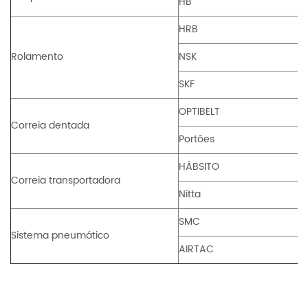
HB
HRB
Rolamento
NSK
SKF
OPTIBELT
Correia dentada
Portões
HÁBSITO
Correia transportadora
Nitta
SMC
Sistema pneumático
AIRTAC