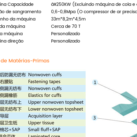
ina Capacidade
â¥250KW (Excluindo máquina de cola e 
são de sangramento
0,6-0,8Mpa (O compressor de ar precisa
nho da máquina
33m*8,2m*4,5m
 da máquina
Cerca de 70 T
da máquina
Personalizado
na direção
Personalizado
a de Matérias-Primas