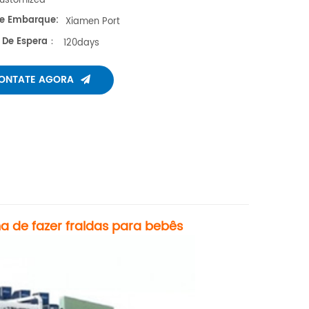
ustomized
De Embarque:
Xiamen Port
 De Espera：
120days
ONTATE AGORA
a de fazer fraldas para bebês