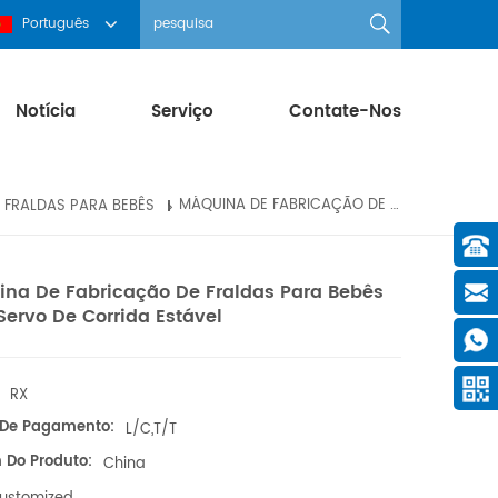
Português
Notícia
Serviço
Contate-Nos
 FRALDAS PARA BEBÊS
MÁQUINA DE FABRICAÇÃO DE FRALDAS PARA BEBÊS COM SERVO DE CORRIDA ESTÁVEL
na De Fabricação De Fraldas Para Bebês
ervo De Corrida Estável
RX
De Pagamento:
L/C,T/T
 Do Produto:
China