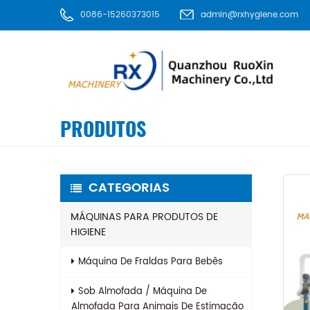
0086-15260373015
admin@rxhygiene.com
PRODUTOS
CATEGORIAS
MÁQUINAS PARA PRODUTOS DE
HIGIENE
Máquina De Fraldas Para Bebês
Sob Almofada / Máquina De
Almofada Para Animais De Estimação