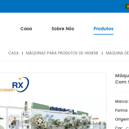
Casa
Sobre Nós
Produtos
CASA
MÁQUINAS PARA PRODUTOS DE HIGIENE
MÁQUINA DE
Máqui
Com S
Marca:
Forma 
Origem
Cor: