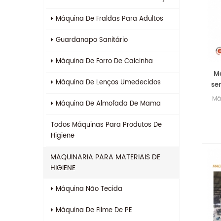
Máquina De Fraldas Para Adultos
Guardanapo Sanitário
Máquina De Forro De Calcinha
M
Máquina De Lenços Umedecidos
se
co
Má
Máquina De Almofada De Mama
Todos
Máquinas Para Produtos De
Higiene
MAQUINARIA PARA MATERIAIS DE
HIGIENE
Máquina Não Tecida
Máquina De Filme De PE