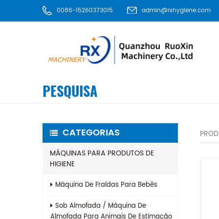
0086-15260373015
admin@rxhygiene.com
PESQUISA
CATEGORIAS
PROD
MÁQUINAS PARA PRODUTOS DE
HIGIENE
Máquina De Fraldas Para Bebês
Sob Almofada / Máquina De
Almofada Para Animais De Estimação